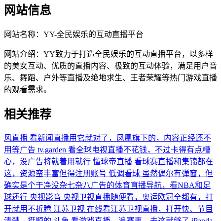
网站信息
网站名称：
YY-全民娱乐的互动直播平台
网站介绍：
YY致力于打造全民娱乐的互动直播平台，以多样
的美女互动、优质的直播内容、极致的互动体验，满足用户音
乐、舞蹈、户外等直播及绝地求生、王者荣耀等热门游戏直播
的观看需求。
相关推荐
风直播
看新闻直播用它就对了，凤凰旗下的，内容正经还不
用等广告
tv.garden
看全球电视直播不花钱，不过卡得有点糟
心，没广告将就着用就行
懂球帝直播
看球赛直播和集锦都在
这，资源蛮丰富但得注册账号
低调看球
虽然偶尔有弹窗，但
确实是个干净没杂七杂八广告的体育直播导航，看NBA和足
球还行
央视影音
央视卫视直播随便看，奥运欧冠全都有，打
开就用不折腾
江苏卫视
在线看江苏卫视直播，打开快、节目
清楚，挺顺的
斗鱼
看游戏直播、追赛事，去这就够了
iPanda