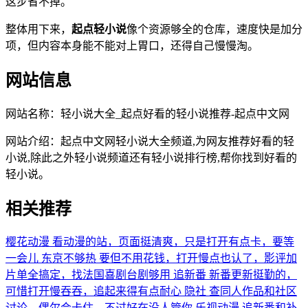
这步省不掉。
整体用下来，
起点轻小说
像个资源够全的仓库，速度快是加分
项，但内容本身能不能对上胃口，还得自己慢慢淘。
网站信息
网站名称：
轻小说大全_起点好看的轻小说推荐-起点中文网
网站介绍：
起点中文网轻小说大全频道,为网友推荐好看的轻
小说,除此之外轻小说频道还有轻小说排行榜,帮你找到好看的
轻小说。
相关推荐
樱花动漫
看动漫的站，页面挺清爽，只是打开有点卡，要等
一会儿
东京不够热
要但不用花钱，打开慢点也认了，影评加
片单全搞定，找法国喜剧台剧够用
追新番
新番更新挺勤的，
可惜打开慢吞吞，追起来得有点耐心
隐社
查同人作品和社区
讨论，偶尔会卡住，不过好在没人管你
乐视动漫
追新番和补