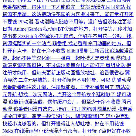
老番都能看，得注册一下才能追完一整部
动漫花园同步站
找
资源不用愁，这站把动漫花园的内容搬过来了，能正常打开还
不要钱
PP动漫
看动漫随点随放不用等，没广告但没标注更新
日期
Anime Garden
找动画BT资源的地方，打开得等几秒才加
载出来
ZzzFun
虽然偶尔打开慢点，但好在不用花一分钱，找
资源挺踏实的一个站点
萌番组
找老番和冷门动画的地方，但
打开有点卡，好在干净不收费
bilibili番剧
追新番比追连载漫画
爽，起码不用等汉化组——弹幕一起吐槽才是灵魂
动漫花园
动漫资源更新挺快，不过偶尔要等会儿才能打开
番组放送
得
注册才能用，但每天更新正版动画播放地址，追番很省心
翼
萌导航
二次元导航站，打开稍慢但不用付费，可以
优酷动漫
老番新番都往这儿倒，注册就能看，日常补番够用了
萌站次
元导航
想找二次元网站，点开这个导航挨个逛就够了
妮可动
漫
追最新动漫连载，偶尔缓冲会儿，但至少干净不收费
腾讯
动漫
追番看国漫首选它，挺好，打开就能刷
简单动漫
找老番
或冷门资源，速度一般但没广告，随便翻翻够了
轻小说百科
找轻小说够看的，但打开慢得让人想吐槽，好在不用花钱
Neko
在线漫画轻小说动漫声音都有，打开慢了点但好在不收