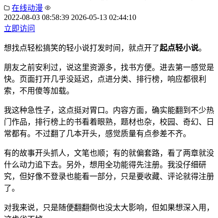
在线动漫
2022-08-03 08:58:39
2026-05-13 02:44:10
立即访问
想找点轻松搞笑的轻小说打发时间，就点开了
起点轻小说
。
朋友之前安利过，说这里资源多，找书方便。进去第一感觉是
快。页面打开几乎没延迟，点进分类、排行榜，响应都很利
索，不用傻等加载。
我这种急性子，这点挺对胃口。内容方面，确实能翻到不少热
门作品，排行榜上的书看着眼熟，题材也杂，校园、奇幻、日
常都有。不过翻了几本开头，感觉质量有点参差不齐。
有的故事开头抓人，文笔也顺；有的就偏套路，看了两章就没
什么动力追下去。另外，想用全功能得先注册。我没仔细研
究，但好像不登录也能看一部分，只是要收藏、评论就得注册
了。
对我来说，只是随便翻翻倒也没太大影响，但如果想深入用，