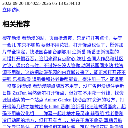
2022-09-20 18:40:55
2026-05-13 02:44:10
立即访问
相关推荐
樱花动漫
看动漫的站，页面挺清爽，只是打开有点卡，要等
一会儿
东京不够热
要但不用花钱，打开慢点也认了，影评加
片单全搞定，找法国喜剧台剧够用
追新番
新番更新挺勤的，
可惜打开慢吞吞，追起来得有点耐心
隐社
查同人作品和社区
讨论，偶尔会卡住，不过好在没人管你
动漫花园同步站
找资
源不用愁，这站把动漫花园的内容搬过来了，能正常打开还不
要钱
乐视动漫
追新番和补老番都能看，得注册一下才能追完
一整部
PP动漫
看动漫随点随放不用等，没广告但没标注更新
日期
ZzzFun
虽然偶尔打开慢点，但好在不用花一分钱，找资
源挺踏实的一个站点
Anime Garden
找动画BT资源的地方，打
开得等几秒才加载出来
bilibili番剧
追新番比追连载漫画爽，起
码不用等汉化组——弹幕一起吐槽才是灵魂
萌番组
找老番和
冷门动画的地方，但打开有点卡，好在干净不收费
翼萌导航
二次元导航站，打开稍慢但不用付费，可以
动漫花园
动漫资