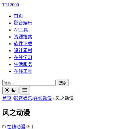
T312000
首页
影音娱乐
AI工具
资源搜索
软件下载
设计素材
在线学习
生活服务
在线工具
搜索
首页
/
影音娱乐
/
在线动漫
/
风之动漫
风之动漫
在线动漫
1