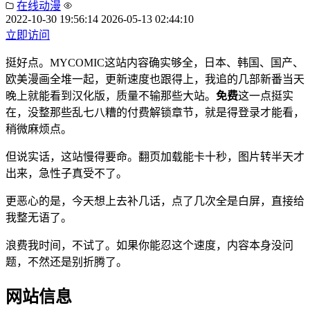
在线动漫
2022-10-30 19:56:14
2026-05-13 02:44:10
立即访问
挺好点。MYCOMIC这站内容确实够全，日本、韩国、国产、
欧美漫画全堆一起，更新速度也跟得上，我追的几部新番当天
晚上就能看到汉化版，质量不输那些大站。
免费
这一点挺实
在，没整那些乱七八糟的付费解锁章节，就是得登录才能看，
稍微麻烦点。
但说实话，这站慢得要命。翻页加载能卡十秒，图片转半天才
出来，急性子真受不了。
更恶心的是，今天想上去补几话，点了几次全是白屏，直接给
我整无语了。
浪费我时间，不试了。如果你能忍这个速度，内容本身没问
题，不然还是别折腾了。
网站信息