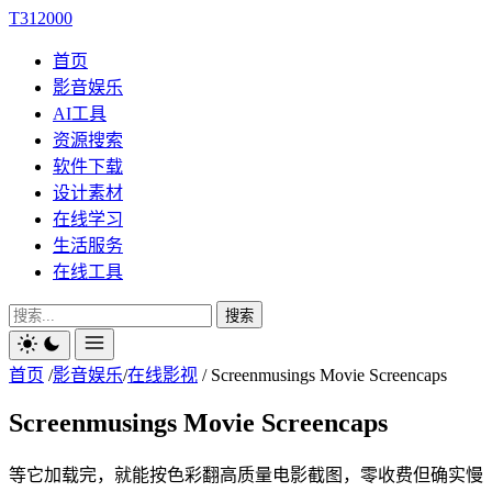
T312000
首页
影音娱乐
AI工具
资源搜索
软件下载
设计素材
在线学习
生活服务
在线工具
搜索
首页
/
影音娱乐
/
在线影视
/
Screenmusings Movie Screencaps
Screenmusings Movie Screencaps
等它加载完，就能按色彩翻高质量电影截图，零收费但确实慢