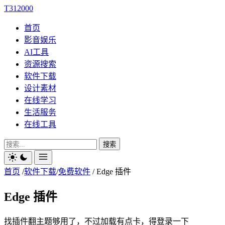
T312000
首页
影音娱乐
AI工具
资源搜索
软件下载
设计素材
在线学习
生活服务
在线工具
搜索
首页
/
软件下载
/
免费软件
/
Edge 插件
Edge 插件
找插件翻主题够用了，不过加载有点卡，得登录一下