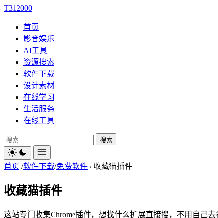
T312000
首页
影音娱乐
AI工具
资源搜索
软件下载
设计素材
在线学习
生活服务
在线工具
搜索
首页
/
软件下载
/
免费软件
/
收藏猫插件
收藏猫插件
这站专门收集Chrome插件，想找什么扩展直接搜，不用自己