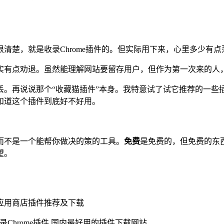
清楚，就是收录Chrome插件的。但实际用下来，心里多少有
实有点劝退。虽然能理解网站要留存用户，但作为第一次来的人
丢。再说说那个“收藏猫插件”本身。我特意试了试它推荐的一些
知道这个插件到底好不好用。
而不是一个能帮你做决的策的工具。
免费
是免费的，但免费的东
望。
谷歌应用商店插件推荐及下载
录Chrome插件,国内最好用的插件下载网站