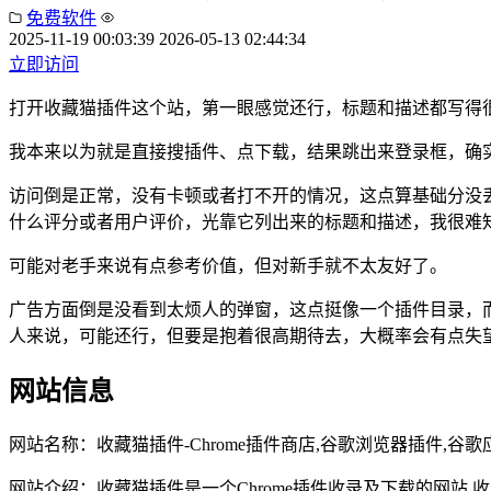
免费软件
2025-11-19 00:03:39
2026-05-13 02:44:34
立即访问
打开收藏猫插件这个站，第一眼感觉还行，标题和描述都写得很
我本来以为就是直接搜插件、点下载，结果跳出来登录框，确
访问倒是正常，没有卡顿或者打不开的情况，这点算基础分没
什么评分或者用户评价，光靠它列出来的标题和描述，我很难
可能对老手来说有点参考价值，但对新手就不太友好了。
广告方面倒是没看到太烦人的弹窗，这点挺像一个插件目录，
人来说，可能还行，但要是抱着很高期待去，大概率会有点失
网站信息
网站名称：
收藏猫插件-Chrome插件商店,谷歌浏览器插件,
网站介绍：
收藏猫插件是一个Chrome插件收录及下载的网站,收