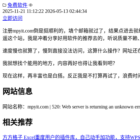
免费软件
2025-11-21 11:12:22
2026-05-13 02:44:34
立即访问
注册mpyit.com倒是挺顺利的，填个邮箱就过了，结果点进去就给我来个
遥这个站，我是冲着分享好用软件的推荐去的，听说质量不赖
速度慢也就算了，慢到直接没法访问，这算什么操作？网址还在
我就想找个能用的地方，内容再好也得让我看到吧？
现在这样，再丰富也是白搭。反正我是不打算再试了，浪费时
网站信息
网站名称：
mpyit.com | 520: Web server is returning an unknown err
相关推荐
方方格子
Excel重度用户的插件库，自己动手加功能，支持WPS和O