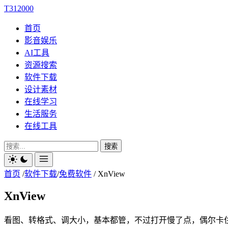
T312000
首页
影音娱乐
AI工具
资源搜索
软件下载
设计素材
在线学习
生活服务
在线工具
搜索
首页
/
软件下载
/
免费软件
/
XnView
XnView
看图、转格式、调大小，基本都管，不过打开慢了点，偶尔卡