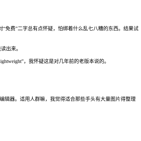
我对“免费”二字总有点怀疑，怕绑着什么乱七八糟的东西。结果试
能读出来。
tweight”，我怀疑这是对几年前的老版本说的。
独的编辑器。适用人群嘛，我觉得适合那些手头有大量图片得整理