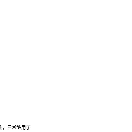
住，日常够用了