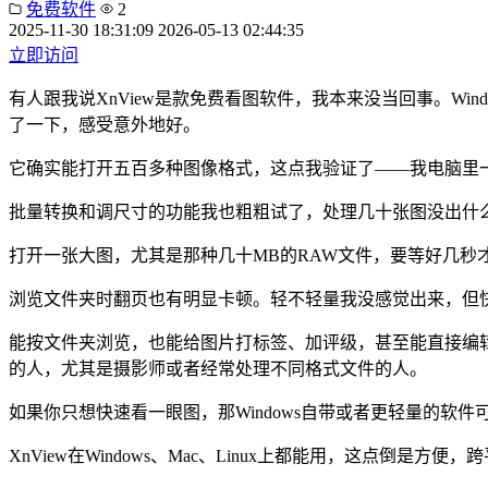
免费软件
2
2025-11-30 18:31:09
2026-05-13 02:44:35
立即访问
有人跟我说XnView是款免费看图软件，我本来没当回事。W
了一下，感受意外地好。
它确实能打开五百多种图像格式，这点我验证了——我电脑里一些
批量转换和调尺寸的功能我也粗粗试了，处理几十张图没出什么岔子。
打开一张大图，尤其是那种几十MB的RAW文件，要等好几秒
浏览文件夹时翻页也有明显卡顿。轻不轻量我没感觉出来，但
能按文件夹浏览，也能给图片打标签、加评级，甚至能直接编辑
的人，尤其是摄影师或者经常处理不同格式文件的人。
如果你只想快速看一眼图，那Windows自带或者更轻量的软件
XnView在Windows、Mac、Linux上都能用，这点倒是方