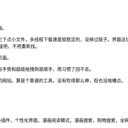
画。
它下点小文件，多线程下载速度挺稳定的，没掉过链子。界面这
直接用，不用重新找。
页面。
标手势和超级拖拽倒是顺手，用习惯了回不去。
的网站。算是个靠谱的工具，没有吹得那么神，但也没啥槽点。
美兼容Chrome插件，个性化界面，漫画阅读模式，漫画搜索，购物