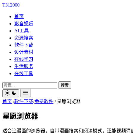
T312000
首页
影音娱乐
AI工具
资源搜索
软件下载
设计素材
在线学习
生活服务
在线工具
搜索
首页
/
软件下载
/
免费软件
/
星愿浏览器
星愿浏览器
适合追漫画的浏览器，自带漫画搜索和阅读模式，还能视频弹