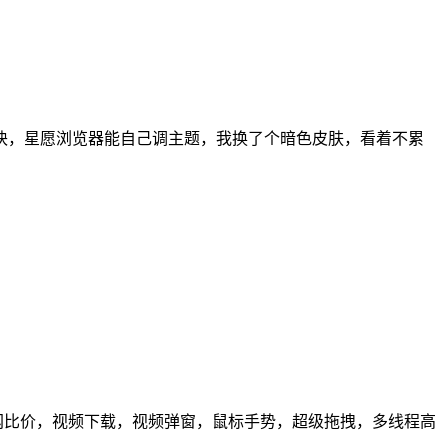
块，星愿浏览器能自己调主题，我换了个暗色皮肤，看着不累
搜索，全网比价，视频下载，视频弹窗，鼠标手势，超级拖拽，多线程高