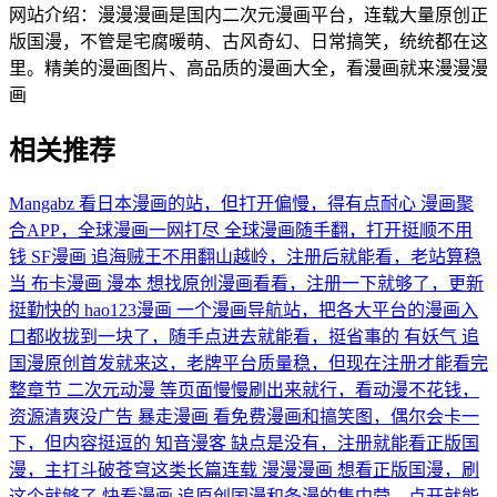
网站介绍：
漫漫漫画是国内二次元漫画平台，连载大量原创正
版国漫，不管是宅腐暖萌、古风奇幻、日常搞笑，统统都在这
里。精美的漫画图片、高品质的漫画大全，看漫画就来漫漫漫
画
相关推荐
Mangabz
看日本漫画的站，但打开偏慢，得有点耐心
漫画聚
合APP，全球漫画一网打尽
全球漫画随手翻，打开挺顺不用
钱
SF漫画
追海贼王不用翻山越岭，注册后就能看，老站算稳
当
布卡漫画
漫本
想找原创漫画看看，注册一下就够了，更新
挺勤快的
hao123漫画
一个漫画导航站，把各大平台的漫画入
口都收拢到一块了，随手点进去就能看，挺省事的
有妖气
追
国漫原创首发就来这，老牌平台质量稳，但现在注册才能看完
整章节
二次元动漫
等页面慢慢刷出来就行，看动漫不花钱，
资源清爽没广告
暴走漫画
看免费漫画和搞笑图，偶尔会卡一
下，但内容挺逗的
知音漫客
缺点是没有，注册就能看正版国
漫，主打斗破苍穹这类长篇连载
漫漫漫画
想看正版国漫，刷
这个就够了
快看漫画
追原创国漫和条漫的集中营，点开就能