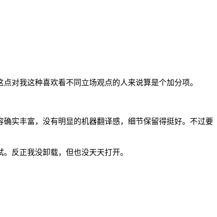
这点对我这种喜欢看不同立场观点的人来说算是个加分项。
容确实丰富，没有明显的机器翻译感，细节保留得挺好。不过要
试。反正我没卸载，但也没天天打开。