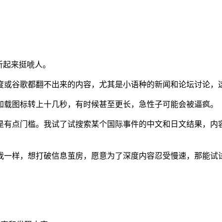
听起来挺唬人。
度或谷歌都翻不出来的内容，尤其是小语种的新闻和论坛讨论，
加载图标转上十几秒，有时候甚至更长，急性子可能会被逼疯。
是有点门槛。我试了试搜索某个国际事件的中文和日文结果，内
我一样，想打破信息茧房，愿意为了深度内容忍受慢速，那能试