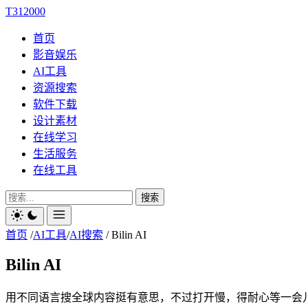
T312000
首页
影音娱乐
AI工具
资源搜索
软件下载
设计素材
在线学习
生活服务
在线工具
搜索
首页
/
AI工具
/
AI搜索
/
Bilin AI
Bilin AI
用不同语言搜全球内容挺有意思，不过打开慢，得耐心等一会