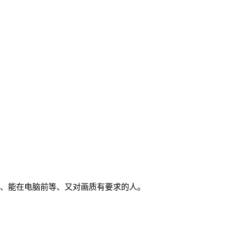
种不急着出图、能在电脑前等、又对画质有要求的人。