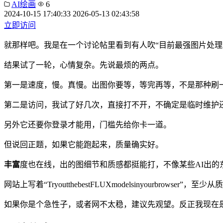
AI绘画
6
2024-10-15 17:40:33
2026-05-13 02:43:58
立即访问
就那样吧。我是在一个讨论帖里看到有人吹“目前最强图片处理AI”，
结果试了一轮，心情复杂。先说最烦的两点。
第一是速度，慢。真慢。出图你要等，等完再等，不是那种刷
第二是访问，我试了好几次，直接打不开，不确定是临时维护
另外它还要你登录才能用，门槛先给你卡一道。
但说回正题，如果它能跑起来，质量确实好。
丰富
度也在线，出的图细节和质感都挺能打，不像某些AI出的
网站上写着“TryoutthebestFLUXmodelsinyour
如果你是个急性子，或者网不太稳，建议先观望。反正我现在是