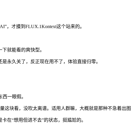
才摸到FLUX.1Kontext这个站来的。
一下就能看的爽快型。
还是永久关了，反正现在用不了，体验直接归零。
东西一眼假。
browser”，至少从质量这块看，没吹太离谱。适用人群嘛，大概就是那
卡在“想用但进不去”的状态，挺尴尬的。