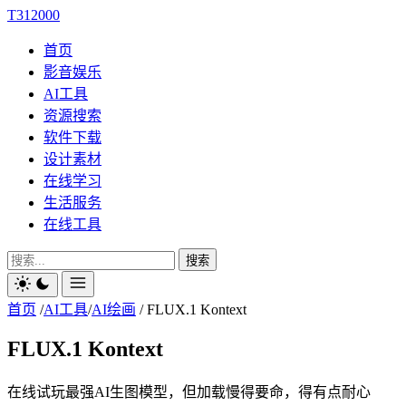
T312000
首页
影音娱乐
AI工具
资源搜索
软件下载
设计素材
在线学习
生活服务
在线工具
搜索
首页
/
AI工具
/
AI绘画
/
FLUX.1 Kontext
FLUX.1 Kontext
在线试玩最强AI生图模型，但加载慢得要命，得有点耐心