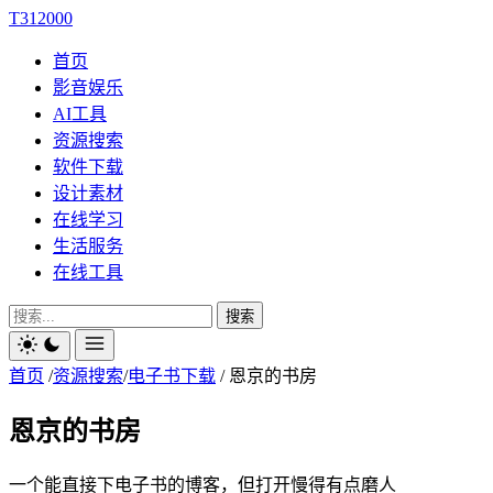
T312000
首页
影音娱乐
AI工具
资源搜索
软件下载
设计素材
在线学习
生活服务
在线工具
搜索
首页
/
资源搜索
/
电子书下载
/
恩京的书房
恩京的书房
一个能直接下电子书的博客，但打开慢得有点磨人