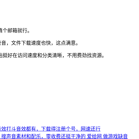
填个邮箱就行。
录音，文件下载速度也快，这点满意。
站挺好在访问速度和分类清晰，不用费劲找资源。
音效打斗音效都有，下载得注册个号，网速还行
搜声音素材和配乐，零收费还挺干净的
爱给网
做游戏缺音