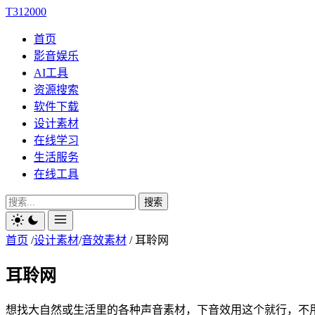
T312000
首页
影音娱乐
AI工具
资源搜索
软件下载
设计素材
在线学习
生活服务
在线工具
搜索
首页
/
设计素材
/
音效素材
/
耳聆网
耳聆网
想找大自然或生活里的各种声音素材，下音效用这个就行，不