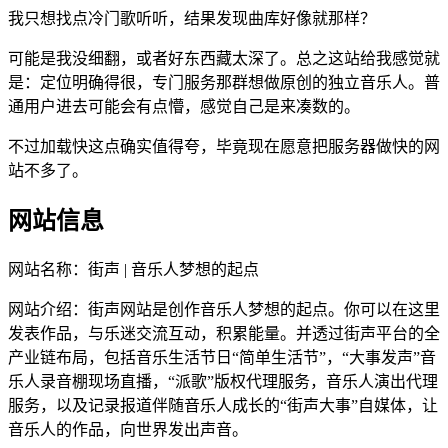
我只想找点冷门歌听听，结果发现曲库好像就那样？
可能是我没细翻，或者好东西藏太深了。总之这站给我感觉就
是：定位明确得很，专门服务那群想做原创的独立音乐人。普
通用户进去可能会有点懵，感觉自己是来凑数的。
不过加载快这点确实值得夸，毕竟现在愿意把服务器做快的网
站不多了。
网站信息
网站名称：
街声 | 音乐人梦想的起点
网站介绍：
街声网站是创作音乐人梦想的起点。你可以在这里
发表作品，与乐迷交流互动，积累能量。并透过街声平台的全
产业链布局，包括音乐生活节日“简单生活节”，“大事发声”音
乐人录音棚现场直播，“派歌”版权代理服务，音乐人演出代理
服务，以及记录报道伴随音乐人成长的“街声大事”自媒体，让
音乐人的作品，向世界发出声音。