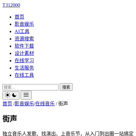
T312000
首页
影音娱乐
AI工具
资源搜索
软件下载
设计素材
在线学习
生活服务
在线工具
搜索
首页
/
影音娱乐
/
在线音乐
/
街声
街声
独立音乐人发歌、找演出、上音乐节，从入门到出圈一站搞定