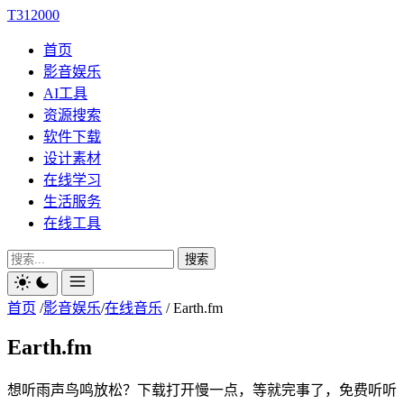
T312000
首页
影音娱乐
AI工具
资源搜索
软件下载
设计素材
在线学习
生活服务
在线工具
搜索
首页
/
影音娱乐
/
在线音乐
/
Earth.fm
Earth.fm
想听雨声鸟鸣放松？下载打开慢一点，等就完事了，免费听听