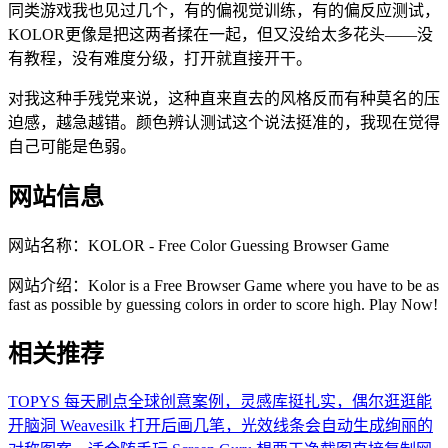
同类游戏我也见过几个，有的偏视觉训练，有的偏反应测试，
KOLOR更像是把这两者揉在一起，但又没给太多花头——没
有教程，没有难度分级，打开就直接开干。
对我这种手残党来说，这种直来直去的风格反而有种莫名的压
迫感，越急越错。颜色辨认测试这个说法挺准的，我现在觉得
自己可能是色弱。
网站信息
网站名称：
KOLOR - Free Color Guessing Browser Game
网站介绍：
Kolor is a Free Browser Game where you have to be as
fast as possible by guessing colors in order to score high. Play Now!
相关推荐
TOPYS
每天刷点全球创意案例，灵感库挺扎实，偶尔逛逛能
开脑洞
Weavesilk
打开后画几笔，光效线条会自动生成绚丽的