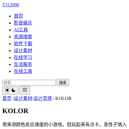
T312000
首页
影音娱乐
AI工具
资源搜索
软件下载
设计素材
在线学习
生活服务
在线工具
搜索
首页
/
设计素材
/
设计灵感
/
KOLOR
KOLOR
用来测颜色反应速度的小游戏，但玩起来有点卡，急性子慎入