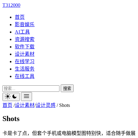
T312000
首页
影音娱乐
AI工具
资源搜索
软件下载
设计素材
在线学习
生活服务
在线工具
搜索
首页
/
设计素材
/
设计灵感
/
Shots
Shots
卡是卡了点，但套个手机或电脑模型图特别快，适合随手做展