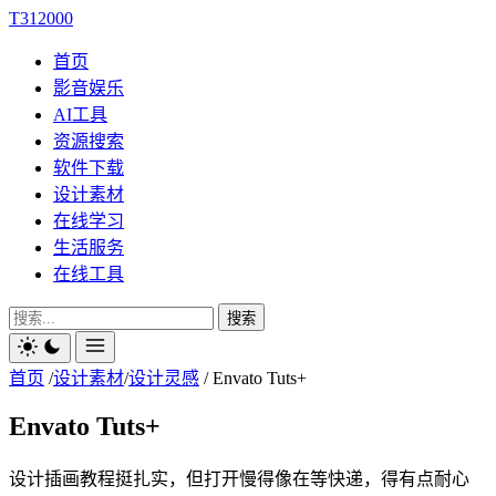
T312000
首页
影音娱乐
AI工具
资源搜索
软件下载
设计素材
在线学习
生活服务
在线工具
搜索
首页
/
设计素材
/
设计灵感
/
Envato Tuts+
Envato Tuts+
设计插画教程挺扎实，但打开慢得像在等快递，得有点耐心