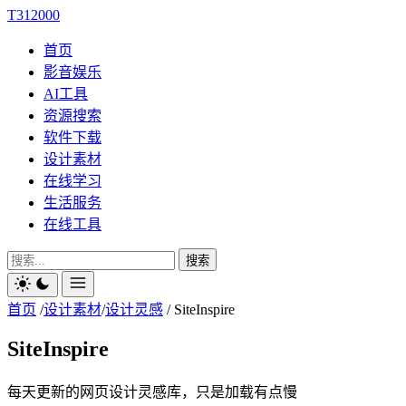
T312000
首页
影音娱乐
AI工具
资源搜索
软件下载
设计素材
在线学习
生活服务
在线工具
搜索
首页
/
设计素材
/
设计灵感
/
SiteInspire
SiteInspire
每天更新的网页设计灵感库，只是加载有点慢