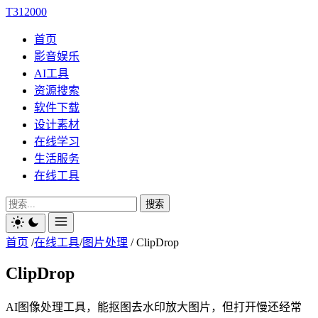
T312000
首页
影音娱乐
AI工具
资源搜索
软件下载
设计素材
在线学习
生活服务
在线工具
搜索
首页
/
在线工具
/
图片处理
/
ClipDrop
ClipDrop
AI图像处理工具，能抠图去水印放大图片，但打开慢还经常