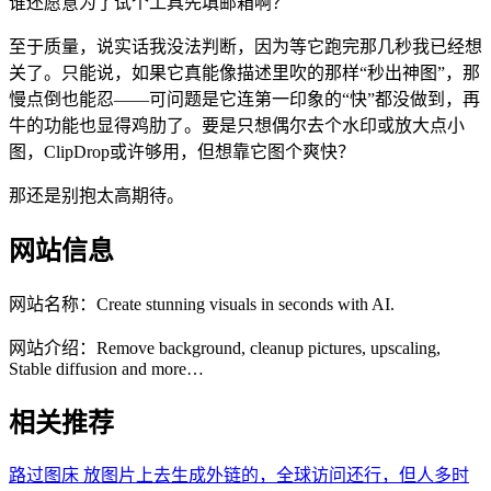
谁还愿意为了试个工具先填邮箱啊？
至于质量，说实话我没法判断，因为等它跑完那几秒我已经想
关了。只能说，如果它真能像描述里吹的那样“秒出神图”，那
慢点倒也能忍——可问题是它连第一印象的“快”都没做到，再
牛的功能也显得鸡肋了。要是只想偶尔去个水印或放大点小
图，ClipDrop或许够用，但想靠它图个爽快？
那还是别抱太高期待。
网站信息
网站名称：
Create stunning visuals in seconds with AI.
网站介绍：
Remove background, cleanup pictures, upscaling,
Stable diffusion and more…
相关推荐
路过图床
放图片上去生成外链的，全球访问还行，但人多时