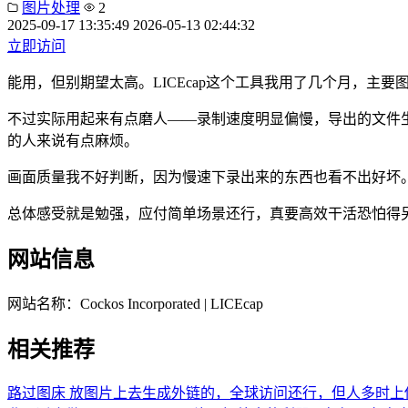
图片处理
2
2025-09-17 13:35:49
2026-05-13 02:44:32
立即访问
能用，但别期望太高。LICEcap这个工具我用了几个月，主要图
不过实际用起来有点磨人——录制速度明显偏慢，导出的文件
的人来说有点麻烦。
画面质量我不好判断，因为慢速下录出来的东西也看不出好坏
总体感受就是勉强，应付简单场景还行，真要高效干活恐怕得
网站信息
网站名称：
Cockos Incorporated | LICEcap
相关推荐
路过图床
放图片上去生成外链的，全球访问还行，但人多时上