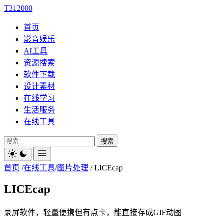
T312000
首页
影音娱乐
AI工具
资源搜索
软件下载
设计素材
在线学习
生活服务
在线工具
搜索
首页
/
在线工具
/
图片处理
/
LICEcap
LICEcap
录屏软件，轻量便携但有点卡，能直接存成GIF动图