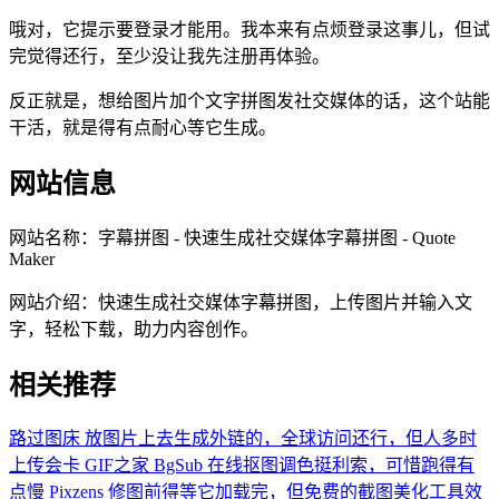
哦对，它提示要登录才能用。我本来有点烦登录这事儿，但试
完觉得还行，至少没让我先注册再体验。
反正就是，想给图片加个文字拼图发社交媒体的话，这个站能
干活，就是得有点耐心等它生成。
网站信息
网站名称：
字幕拼图 - 快速生成社交媒体字幕拼图 - Quote
Maker
网站介绍：
快速生成社交媒体字幕拼图，上传图片并输入文
字，轻松下载，助力内容创作。
相关推荐
路过图床
放图片上去生成外链的，全球访问还行，但人多时
上传会卡
GIF之家
BgSub
在线抠图调色挺利索，可惜跑得有
点慢
Pixzens
修图前得等它加载完，但免费的截图美化工具效