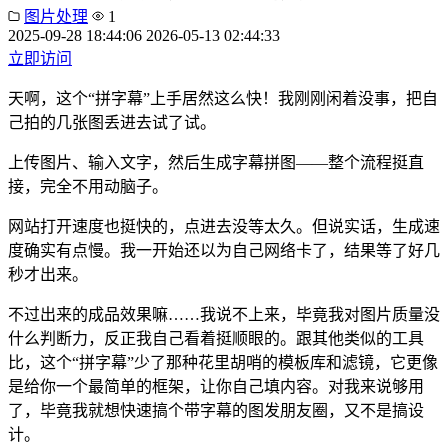
图片处理
1
2025-09-28 18:44:06
2026-05-13 02:44:33
立即访问
天啊，这个“拼字幕”上手居然这么快！我刚刚闲着没事，把自
己拍的几张图丢进去试了试。
上传图片、输入文字，然后生成字幕拼图——整个流程挺直
接，完全不用动脑子。
网站打开速度也挺快的，点进去没等太久。但说实话，生成速
度确实有点慢。我一开始还以为自己网络卡了，结果等了好几
秒才出来。
不过出来的成品效果嘛……我说不上来，毕竟我对图片质量没
什么判断力，反正我自己看着挺顺眼的。跟其他类似的工具
比，这个“拼字幕”少了那种花里胡哨的模板库和滤镜，它更像
是给你一个最简单的框架，让你自己填内容。对我来说够用
了，毕竟我就想快速搞个带字幕的图发朋友圈，又不是搞设
计。