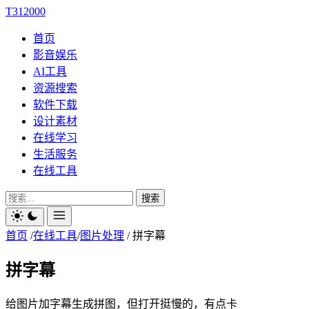
T312000
首页
影音娱乐
AI工具
资源搜索
软件下载
设计素材
在线学习
生活服务
在线工具
搜索
首页
/
在线工具
/
图片处理
/
拼字幕
拼字幕
给图片加字幕生成拼图，但打开挺慢的，有点卡