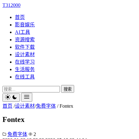
T312000
首页
影音娱乐
AI工具
资源搜索
软件下载
设计素材
在线学习
生活服务
在线工具
搜索
首页
/
设计素材
/
免费字体
/
Fontex
Fontex
免费字体
2