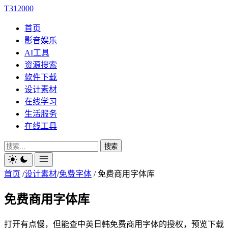
T312000
首页
影音娱乐
AI工具
资源搜索
软件下载
设计素材
在线学习
生活服务
在线工具
搜索
首页
/
设计素材
/
免费字体
/
免费商用字体库
免费商用字体库
打开有点慢，但能查中英日韩免费商用字体的授权，预览下载