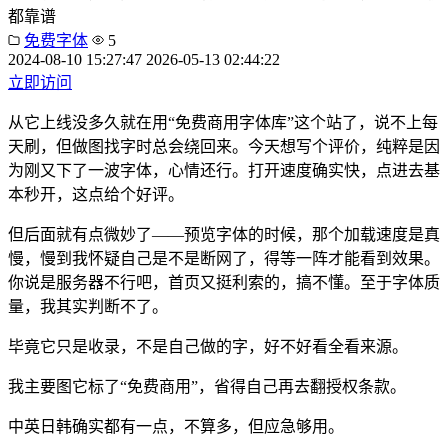
都靠谱
免费字体
5
2024-08-10 15:27:47
2026-05-13 02:44:22
立即访问
从它上线没多久就在用“免费商用字体库”这个站了，说不上每
天刷，但做图找字时总会绕回来。今天想写个评价，纯粹是因
为刚又下了一波字体，心情还行。打开速度确实快，点进去基
本秒开，这点给个好评。
但后面就有点微妙了——预览字体的时候，那个加载速度是真
慢，慢到我怀疑自己是不是断网了，得等一阵才能看到效果。
你说是服务器不行吧，首页又挺利索的，搞不懂。至于字体质
量，我其实判断不了。
毕竟它只是收录，不是自己做的字，好不好看全看来源。
我主要图它标了“免费商用”，省得自己再去翻授权条款。
中英日韩确实都有一点，不算多，但应急够用。