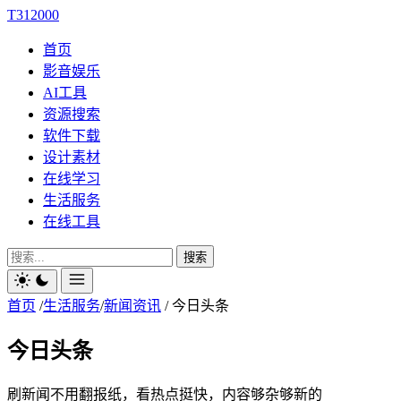
T312000
首页
影音娱乐
AI工具
资源搜索
软件下载
设计素材
在线学习
生活服务
在线工具
搜索
首页
/
生活服务
/
新闻资讯
/
今日头条
今日头条
刷新闻不用翻报纸，看热点挺快，内容够杂够新的