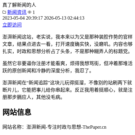
真了解新闻的人
新闻资讯
1
2023-05-04 20:39:17
2026-05-13 02:44:13
立即访问
澎湃新闻这站，老实说，我本来以为又是那种装腔作势的官样
文章，结果点进去一看，打开速度确实快，没磨叽。内容也够
扎实，时政和思想分析占了头条，不是那种糊弄人的标题党。
虽然它非要逼你注册才能看爽，烦得我想骂街，但冲着那堆活
跃的原创新闻和冷静的深度分析，我忍了。
澎湃新闻在“新闻追踪”这块儿玩得挺溜，不像别的站刷两下就
断片儿，它能把事儿给你串起来。反正我用着挺顺心，就是注
册那步膈应人，其他没毛病。
网站信息
网站名称：
澎湃新闻-专注时政与思想-ThePaper.cn