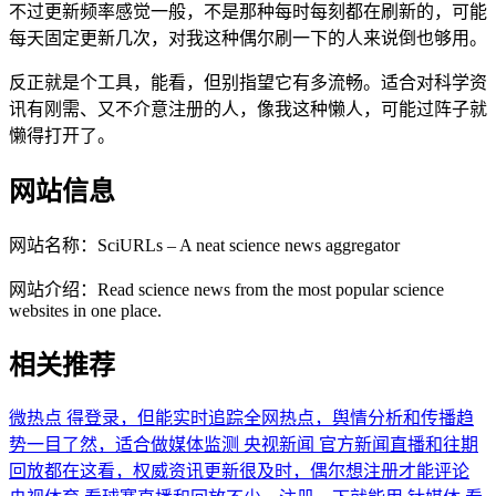
不过更新频率感觉一般，不是那种每时每刻都在刷新的，可能
每天固定更新几次，对我这种偶尔刷一下的人来说倒也够用。
反正就是个工具，能看，但别指望它有多流畅。适合对科学资
讯有刚需、又不介意注册的人，像我这种懒人，可能过阵子就
懒得打开了。
网站信息
网站名称：
SciURLs – A neat science news aggregator
网站介绍：
Read science news from the most popular science
websites in one place.
相关推荐
微热点
得登录，但能实时追踪全网热点，舆情分析和传播趋
势一目了然，适合做媒体监测
央视新闻
官方新闻直播和往期
回放都在这看，权威资讯更新很及时，偶尔想注册才能评论