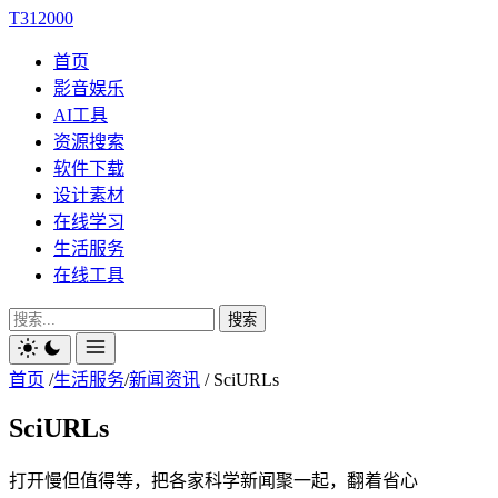
T312000
首页
影音娱乐
AI工具
资源搜索
软件下载
设计素材
在线学习
生活服务
在线工具
搜索
首页
/
生活服务
/
新闻资讯
/
SciURLs
SciURLs
打开慢但值得等，把各家科学新闻聚一起，翻着省心