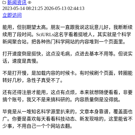
新闻资讯
2023-05-14 08:21:25
2026-05-13 02:44:13
立即访问
能用，但别期望太高。朋友一直跟我说这玩意儿好，我断断续
续用了段时间。SciURLs这名字看着挺唬人，其实就是个科学
新闻聚合站，把各种热门科学网站的内容堆到一个页面里。
打开速度倒是挺快，这点没毛病，点进去基本不用等。但说实
话，速度是真慢。
不是打开慢，是加载内容的时候卡。有时候刷个页面，转圈能
转好几秒，急性子真受不了。
还有还得注册才能用，这点有点烦，本来就想随便看看，非要
搞个账号，我又不是来搞科研的。内容质量倒是没得挑。
毕竟是从一堆知名科学源里扒来的，文章本身靠谱，覆盖面也
广。你要是喜欢每天看看科技动态、新发现啥的，这里能省不
少事，不用自己一个个网站去翻。