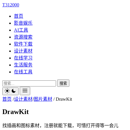
T312000
首页
影音娱乐
AI工具
资源搜索
软件下载
设计素材
在线学习
生活服务
在线工具
搜索
首页
/
设计素材
/
图片素材
/
DrawKit
DrawKit
找插画和图标素材，注册就能下载，可惜打开得等一会儿