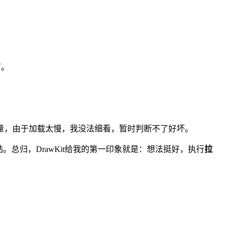
有。
量，由于加载太慢，我没法细看，暂时判断不了好坏。
总归，DrawKit给我的第一印象就是：想法挺好，执行
拉