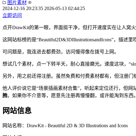
图片素材
2024-12-16 20:23:35
2026-05-13 02:44:25
立即访问
点开DrawKit的第一眼，界面挺干净，但打开速度实在让人
这网站标榜的是“Beautiful2D&3DIllustrationsandI
可问题是，我连进去都费劲，访问慢得像在拨号上网。
想试几个素材，点一下转半天，耐心直接磨光。速度这块，“sl
另外，用之前还得注册。虽然免费和付费素材都有，但注册门
他人评价说它是“场景插画素材合集”，听起来定位还行，但网站
胯
。如果你不介意等，愿意先注册再慢慢翻，或许能淘到东西
网站信息
网站名称：
DrawKit - Beautiful 2D & 3D Illustrations and Icons