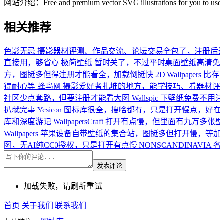
网站介绍：
Free and premium vector SVG illustrations for you to use 
相关推荐
色影无忌
摄影器材评测、作品交流、论坛交易全包了，注册后
直接用，够省心
极简壁纸
暂时关了，不过平时桌面壁纸高清免
方，图挺多但得注册才能看全，加载倒挺快
2D Wallpapers
比存
得耐心等
蜂鸟网
摄影爱好者扎堆的地方，能学技巧、看器材评
社区少点套路，但要注册才能看大图
Wallspic
下壁纸免费不用
扒就完事
Yesicon
图标库很全，搜啥都有，只是打开慢点，好
库和深度游记
WallpapersCraft
打开有点慢，但里面有九万多张
Wallpapers
苹果设备自带壁纸的集合站，图挺多但打开慢，等
图，无AI纯CC0授权，只是打开有点慢
NONSCANDINAVIA
发表评论
加载失败，请刷新重试
首页
关于我们
联系我们