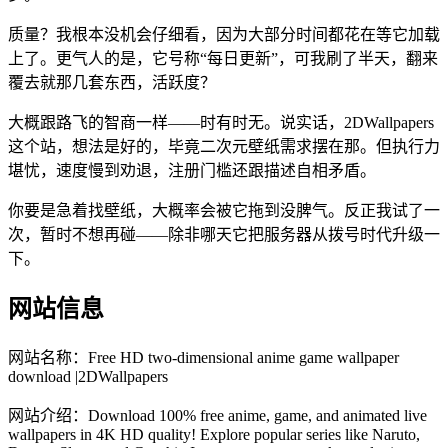
质量？我根本没机会仔细看，因为大部分时间都花在等它加载
上了。更气人的是，它号称“每日更新”，可我刷了半天，翻来
覆去就那几套东西，活跃度？
大概跟路飞的智商一样——时有时无。说实话，2DWallpapers
这个站，想法是好的，毕竟二次元壁纸需求摆在那。但执行力
堪忧，速度慢到劝退，注册门槛还跟描述自相矛盾。
你要是急着找壁纸，大概率会被它拖到没脾气。反正我试了一
次，暂时不想再碰——除非哪天它把服务器从拨号时代升级一
下。
网站信息
网站名称：
Free HD two-dimensional anime game wallpaper
download |2DWallpapers
网站介绍：
Download 100% free anime, game, and animated live
wallpapers in 4K HD quality! Explore popular series like Naruto,