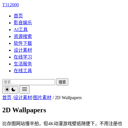
T312000
首页
影音娱乐
AI工具
资源搜索
软件下载
设计素材
在线学习
生活服务
在线工具
搜索
首页
/
设计素材
/
图片素材
/
2D Wallpapers
2D Wallpapers
比存图网站慢半拍，但4K动漫游戏壁纸随便下，不用注册也