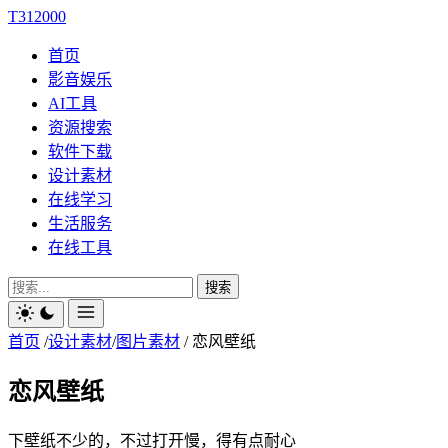
T312000
首页
影音娱乐
AI工具
资源搜索
软件下载
设计素材
在线学习
生活服务
在线工具
搜索
首页
/
设计素材
/
图片素材
/
恋风壁纸
恋风壁纸
下壁纸不少的，不过打开慢，得有点耐心