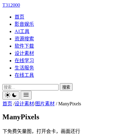
T312000
首页
影音娱乐
AI工具
资源搜索
软件下载
设计素材
在线学习
生活服务
在线工具
搜索
首页
/
设计素材
/
图片素材
/
ManyPixels
ManyPixels
下免费矢量图，打开会卡，画面还行