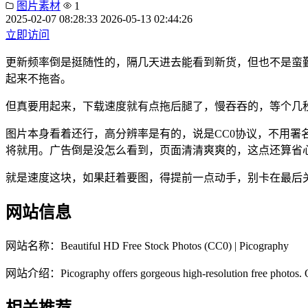
图片素材
1
2025-02-07 08:28:33
2026-05-13 02:44:26
立即访问
更新频率倒是挺随性的，隔几天进去能看到新货，但也不是蛮勤快
起来不拖沓。
但真要用起来，下载速度就有点拖后腿了，慢吞吞的，等个几
图片本身看着还行，高分辨率是有的，说是CC0协议，不用
将就用。广告倒是没怎么看到，页面清清爽爽的，这点还算省
就是速度这块，如果赶着要图，得提前一点动手，别卡在最后
网站信息
网站名称：
Beautiful HD Free Stock Photos (CC0) | Picography
网站介绍：
Picography offers gorgeous high-resolution free photos. 
相关推荐