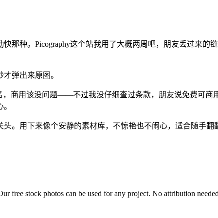
那种。Picography这个站我用了大概两周吧，朋友丢过来
秒才弹出来原图。
署名，商用该没问题——不过我没仔细查过条款，朋友说免费可商
心。
关头。用下来像个安静的素材库，不惊艳也不闹心，适合随手翻
Our free stock photos can be used for any project. No attribution need