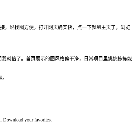
的链接，说找图方便。打开网页确实快，点一下就到主页了，浏览
用我就信了。首页展示的图风格偏干净，日常项目里挑挑拣拣能
翻。
ed. Download your favorites.