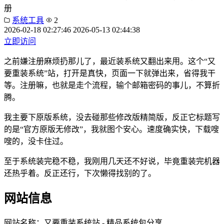
册
系统工具
2
2026-02-18 02:27:46
2026-05-13 02:44:38
立即访问
之前嫌注册麻烦扔那儿了，最近装系统又翻出来用。这个“又
要重装系统”站，打开是真快，页面一下就弹出来，省得我干
等。注册嘛，也就是走个流程，输个邮箱密码的事儿，不算折
腾。
我主要下原版系统，没去碰那些修改版精简版，反正它标题写
的是“官方原版无修改”，我就图个安心。速度确实快，下载嗖
嗖的，没卡住过。
至于系统装完稳不稳，我刚用几天还不好说，毕竟重装完机器
还热乎着。反正还行，下次懒得找别的了。
网站信息
网站名称：
又要重装系统站 - 精品系统包分享