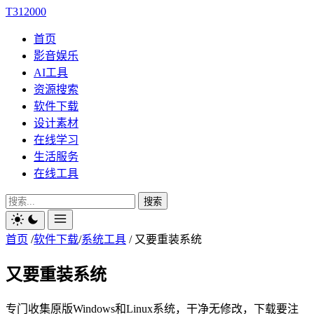
T312000
首页
影音娱乐
AI工具
资源搜索
软件下载
设计素材
在线学习
生活服务
在线工具
搜索
首页
/
软件下载
/
系统工具
/
又要重装系统
又要重装系统
专门收集原版Windows和Linux系统，干净无修改，下载要注