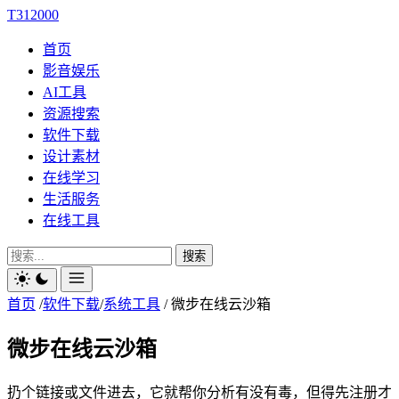
T312000
首页
影音娱乐
AI工具
资源搜索
软件下载
设计素材
在线学习
生活服务
在线工具
搜索
首页
/
软件下载
/
系统工具
/
微步在线云沙箱
微步在线云沙箱
扔个链接或文件进去，它就帮你分析有没有毒，但得先注册才