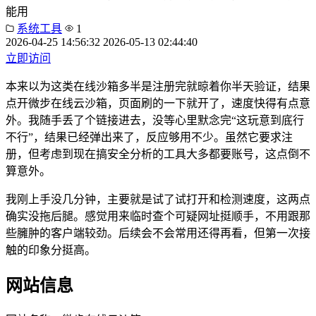
能用
系统工具
1
2026-04-25 14:56:32
2026-05-13 02:44:40
立即访问
本来以为这类在线沙箱多半是注册完就晾着你半天验证，结果
点开微步在线云沙箱，页面刷的一下就开了，速度快得有点意
外。我随手丢了个链接进去，没等心里默念完“这玩意到底行
不行”，结果已经弹出来了，反应够用不少。虽然它要求注
册，但考虑到现在搞安全分析的工具大多都要账号，这点倒不
算意外。
我刚上手没几分钟，主要就是试了试打开和检测速度，这两点
确实没拖后腿。感觉用来临时查个可疑网址挺顺手，不用跟那
些臃肿的客户端较劲。后续会不会常用还得再看，但第一次接
触的印象分挺高。
网站信息