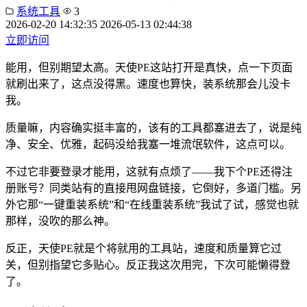
系统工具
3
2026-02-20 14:32:35
2026-05-13 02:44:38
立即访问
能用，但别期望太高。天使PE这站打开是真快，点一下页面
就刷出来了，这点没得黑。速度也算快，装系统那会儿没卡
我。
质量嘛，内容确实挺丰富的，该有的工具都塞进去了，说是纯
净、安全、优雅，起码没给我塞一堆流氓软件，这点可以。
不过它非要登录才能用，这就有点烦了——我下个PE还得注
册账号？同类站有的直接甩网盘链接，它倒好，多道门槛。另
外它那“一键重装系统”和“在线重装系统”我试了试，感觉也就
那样，没吹的那么神。
反正，天使PE就是个将就用的工具站，速度和质量算它过
关，但别指望它多贴心。反正我这次用完，下次可能懒得登
了。