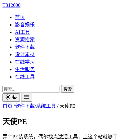
T312000
首页
影音娱乐
AI工具
资源搜索
软件下载
设计素材
在线学习
生活服务
在线工具
搜索
首页
/
软件下载
/
系统工具
/
天使PE
天使PE
弄个PE装系统，偶尔找点激活工具，上这个站就够了