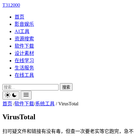
T312000
首页
影音娱乐
AI工具
资源搜索
软件下载
设计素材
在线学习
生活服务
在线工具
搜索
首页
/
软件下载
/
系统工具
/
VirusTotal
VirusTotal
扫可疑文件和链接有没有毒，但查一次要老实等它跑完，急不