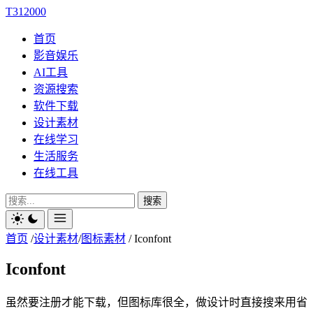
T312000
首页
影音娱乐
AI工具
资源搜索
软件下载
设计素材
在线学习
生活服务
在线工具
搜索
首页
/
设计素材
/
图标素材
/
Iconfont
Iconfont
虽然要注册才能下载，但图标库很全，做设计时直接搜来用省