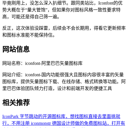
毕竟刚用上，没怎么深入扒细节。跟同类站比，Iconfont的优
势大概在于“量大管饱”，但如果你对图标风格一致性要求特
高，可能还是得自己筛一遍。
反正，这次体验没踩雷，后续会不会长期用，得看它更新频率
和图标水准能不能保持住。
网站信息
网站名称：
iconfont-阿里巴巴矢量图标库
网站介绍：
iconfont-国内功能很强大且图标内容很丰富的矢量
图标库，提供矢量图标下载、在线存储、格式转换等功能。阿
里巴巴体验团队倾力打造，设计和前端开发的便捷工具
相关推荐
IconPark
字节跳动的开源图标库，想找图标直接去里面挑就
行，不用注册
iconmonstr
德国设计师做的免费图标站，打开有