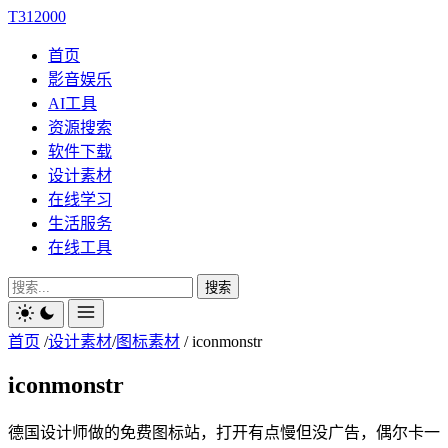
T312000
首页
影音娱乐
AI工具
资源搜索
软件下载
设计素材
在线学习
生活服务
在线工具
搜索
首页
/
设计素材
/
图标素材
/
iconmonstr
iconmonstr
德国设计师做的免费图标站，打开有点慢但没广告，偶尔卡一