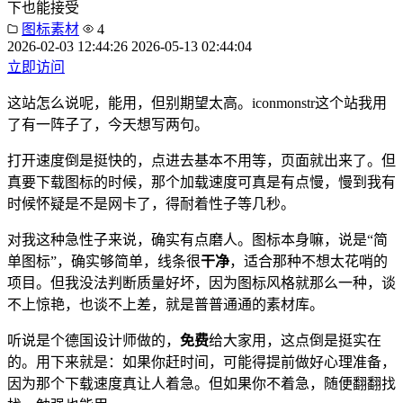
下也能接受
图标素材
4
2026-02-03 12:44:26
2026-05-13 02:44:04
立即访问
这站怎么说呢，能用，但别期望太高。iconmonstr这个站我用
了有一阵子了，今天想写两句。
打开速度倒是挺快的，点进去基本不用等，页面就出来了。但
真要下载图标的时候，那个加载速度可真是有点慢，慢到我有
时候怀疑是不是网卡了，得耐着性子等几秒。
对我这种急性子来说，确实有点磨人。图标本身嘛，说是“简
单图标”，确实够简单，线条很
干净
，适合那种不想太花哨的
项目。但我没法判断质量好坏，因为图标风格就那么一种，谈
不上惊艳，也谈不上差，就是普普通通的素材库。
听说是个德国设计师做的，
免费
给大家用，这点倒是挺实在
的。用下来就是：如果你赶时间，可能得提前做好心理准备，
因为那个下载速度真让人着急。但如果你不着急，随便翻翻找