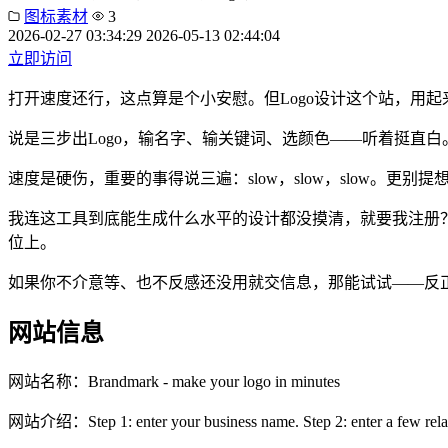
图标素材
3
2026-02-27 03:34:29
2026-05-13 02:44:04
立即访问
打开速度还行，这点算是个小安慰。但Logo设计这个站，用
说是三步出Logo，输名字、输关键词、选颜色——听着挺直
速度是硬伤，重要的事得说三遍：slow，slow，slow。更别
我连这工具到底能生成什么水平的设计都没摸清，就要我注册
位上。
如果你不介意等、也不反感还没用就交信息，那能试试——反
网站信息
网站名称：
Brandmark - make your logo in minutes
网站介绍：
Step 1: enter your business name. Step 2: enter a few rel