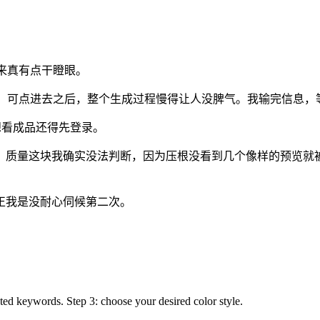
起来真有点干瞪眼。
白。可点进去之后，整个生成过程慢得让人没脾气。我输完信息，等
提想看成品还得先登录。
？质量这块我确实没法判断，因为压根没看到几个像样的预览就被
正我是没耐心伺候第二次。
ated keywords. Step 3: choose your desired color style.