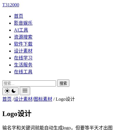
T312000
首页
影音娱乐
AI工具
资源搜索
软件下载
设计素材
在线学习
生活服务
在线工具
搜索
首页
/
设计素材
/
图标素材
/
Logo设计
Logo设计
输名字和关键词就能自动生成logo，但要等半天才出图