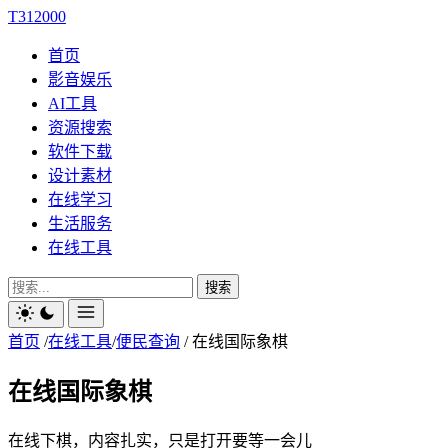
T312000
首页
影音娱乐
AI工具
资源搜索
软件下载
设计素材
在线学习
生活服务
在线工具
搜索
首页
/
在线工具
/
便民查询
/
在线国际象棋
在线国际象棋
在线下棋，内容扎实，只是打开要等一会儿