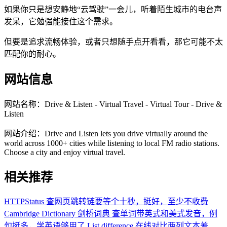
如果你只是想安静地“云驾驶”一会儿，听着陌生城市的电台声
发呆，它勉强能接住这个需求。
但要是追求流畅体验，或者只想随手点开看看，那它可能不太
匹配你的耐心。
网站信息
网站名称：
Drive & Listen - Virtual Travel - Virtual Tour - Drive &
Listen
网站介绍：
Drive and Listen lets you drive virtually around the
world across 1000+ cities while listening to local FM radio stations.
Choose a city and enjoy virtual travel.
相关推荐
HTTPStatus
查网页跳转链要等个十秒，挺好，至少不收费
Cambridge Dictionary 剑桥词典
查单词带英式和美式发音，例
句挺多，学英语够用了
List difference
在线对比两列文本差