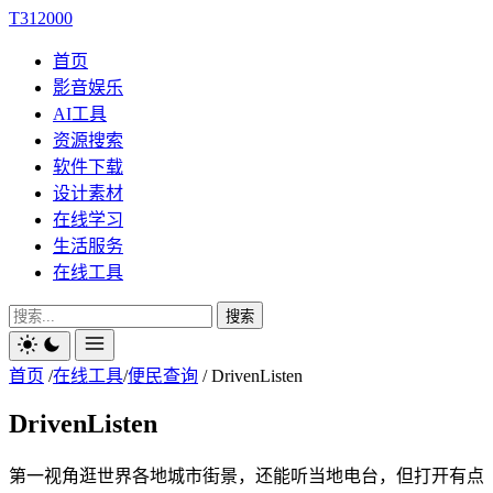
T312000
首页
影音娱乐
AI工具
资源搜索
软件下载
设计素材
在线学习
生活服务
在线工具
搜索
首页
/
在线工具
/
便民查询
/
DrivenListen
DrivenListen
第一视角逛世界各地城市街景，还能听当地电台，但打开有点