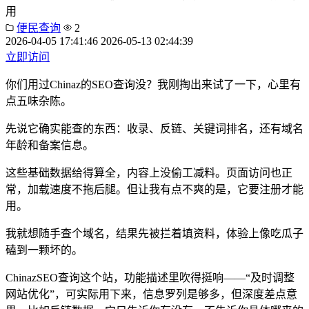
用
便民查询
2
2026-04-05 17:41:46
2026-05-13 02:44:39
立即访问
你们用过Chinaz的SEO查询没？我刚掏出来试了一下，心里有
点五味杂陈。
先说它确实能查的东西：收录、反链、关键词排名，还有域名
年龄和备案信息。
这些基础数据给得算全，内容上没偷工减料。页面访问也正
常，加载速度不拖后腿。但让我有点不爽的是，它要注册才能
用。
我就想随手查个域名，结果先被拦着填资料，体验上像吃瓜子
磕到一颗坏的。
ChinazSEO查询这个站，功能描述里吹得挺响——“及时调整
网站优化”，可实际用下来，信息罗列是够多，但深度差点意