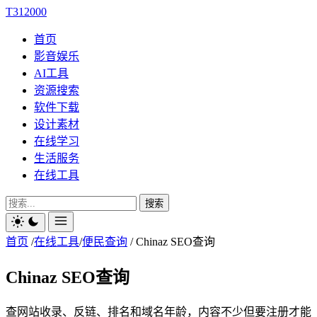
T312000
首页
影音娱乐
AI工具
资源搜索
软件下载
设计素材
在线学习
生活服务
在线工具
搜索
首页
/
在线工具
/
便民查询
/
Chinaz SEO查询
Chinaz SEO查询
查网站收录、反链、排名和域名年龄，内容不少但要注册才能