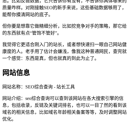
思。比如反链数据，它只告诉你有没有，不告诉你具体哪来的
质量咋样。对刚接触SEO的新手来说，这些基础数据够用了，
能帮你摸清网站的底子。
但你要是想靠它做精细分析，比如挖竞争对手的策略，那它给
的东西就有点“管饱不管好”。
我觉得它更适合刚入门的站长，或者想快速扫一眼自己网站健
康度的人。老手用了估计会嫌浅，像我这种普通网民，查完就
一个感觉：东西是真，但也就真的到此为止了。
网站信息
网站名称：
SEO综合查询 - 站长工具
网站介绍：
seo综合查询可以查到该网站在各大搜索引擎的信
息，包括收录，反链及关键词排名，也可以一目了然的看到该
域名的相关信息，比如域名年龄相关备案等等，及时调整网站
优化。