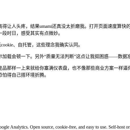
得让人头疼，结果umami还真没太折磨我。打开页面速度算快
一段时日，感受其实有点微妙。
、无cookie、自托管，这些理念我确实认同。
尔加载会顿一下。另外“质量无法判断”这点让我挺困惑——数据
竞品那样一上来就给你塞满仪表盘，也不像那些商业方案一样逼
恐怕得自己搭环境折腾。
Google Analytics. Open source, cookie-free, and easy to use. Self-host