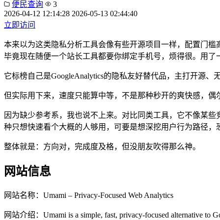
便民查询
3
2026-04-12 12:14:28
2026-05-13 02:44:40
立即访问
本来以为这类隐私分析工具会像有些开源项目一样，配置门槛高
毕竟现在随便一个站长工具都要你绑定手机号，烦得很。用了
它标榜自己是GoogleAnalytics的隐私友好替代品，主打开源
但实际用下来，速度只能算中等，不是那种秒开的爽快感，偶
因为缺少参考系，我也说不上来。对比同类工具，它不像某些
种只想快速看个大概的人够用，可要是想深挖用户行为路径，
整体就是：方向对，完成度及格，但没朋友吹得那么神。
网站信息
网站名称：
Umami – Privacy-Focused Web Analytics
网站介绍：
Umami is a simple, fast, privacy-focused alternative to 