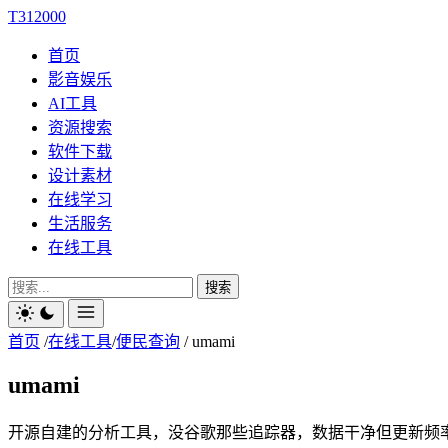
T312000
首页
影音娱乐
AI工具
资源搜索
软件下载
设计素材
在线学习
生活服务
在线工具
搜索
首页
/
在线工具
/
便民查询
/
umami
umami
开源自建的分析工具，没谷歌那些追踪器，数据干净但更新频