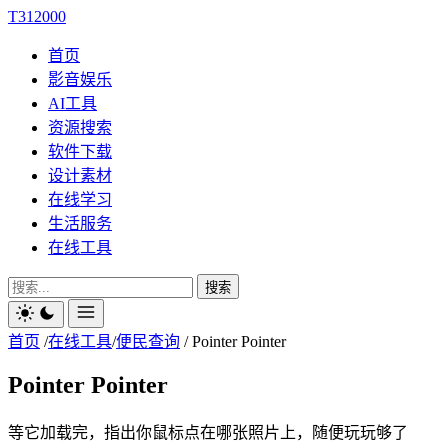
T312000
首页
影音娱乐
AI工具
资源搜索
软件下载
设计素材
在线学习
生活服务
在线工具
搜索
首页
/
在线工具
/
便民查询
/
Pointer Pointer
Pointer Pointer
等它加载完，指出你鼠标点在哪张照片上，随便玩玩够了