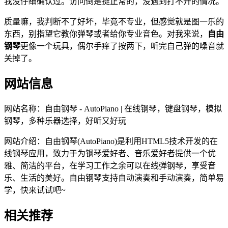
我没仔细确认过。访问倒是挺正常的，没遇到打不开的情况。
质量嘛，我判断不了好坏，毕竟不专业，但感觉就是图一乐的
东西，别指望它教你弹琴或者给你专业音色。对我来说，
自由
钢琴
更像一个玩具，偶尔手痒了按两下，听完自己弹的噪音就
关掉了。
网站信息
网站名称：
自由钢琴 - AutoPiano | 在线钢琴，键盘钢琴，模拟
钢琴，多种乐器选择，好听又好玩
网站介绍：
自由钢琴(AutoPiano)是利用HTML5技术开发的在
线钢琴应用，致力于为钢琴爱好者、音乐爱好者提供一个优
雅、简洁的平台，在学习工作之余可以在线弹钢琴，享受音
乐、生活的美好。自由钢琴支持自动演奏和手动演奏，简单易
学，快来试试吧~
相关推荐