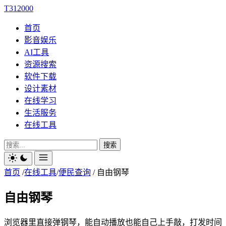
T312000
首页
影音娱乐
AI工具
资源搜索
软件下载
设计素材
在线学习
生活服务
在线工具
搜索
首页
/
在线工具
/
便民查询
/
自由钢琴
自由钢琴
浏览器里直接弹钢琴，能自动播放也能自己上手敲，打发时间