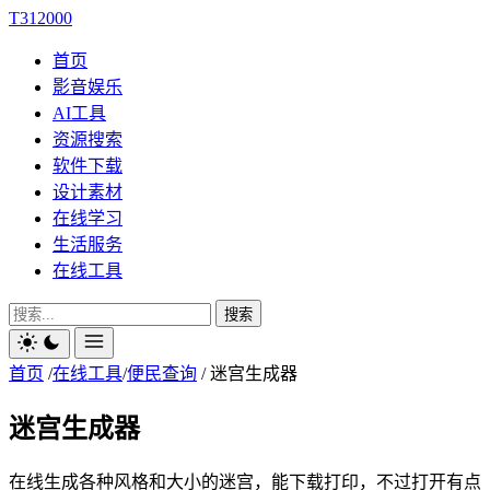
T312000
首页
影音娱乐
AI工具
资源搜索
软件下载
设计素材
在线学习
生活服务
在线工具
搜索
首页
/
在线工具
/
便民查询
/
迷宫生成器
迷宫生成器
在线生成各种风格和大小的迷宫，能下载打印，不过打开有点