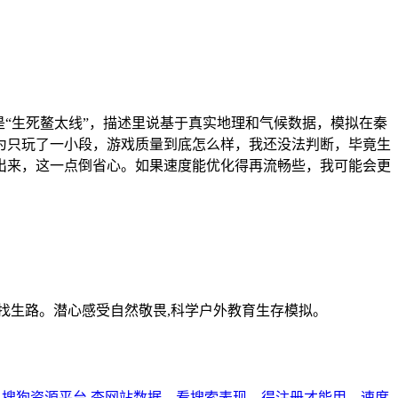
“生死鳌太线”，描述里说基于真实地理和气候数据，模拟在秦
为只玩了一小段，游戏质量到底怎么样，我还没法判断，毕竟生
出来，这一点倒省心。如果速度能优化得再流畅些，我可能会更
找生路。潜心感受自然敬畏,科学户外教育生存模拟。
搜狗资源平台
查网站数据、看搜索表现，得注册才能用，速度