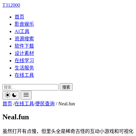
T312000
首页
影音娱乐
AI工具
资源搜索
软件下载
设计素材
在线学习
生活服务
在线工具
搜索
首页
/
在线工具
/
便民查询
/
Neal.fun
Neal.fun
虽然打开有点慢，但里头全是稀奇古怪的互动小游戏和可视化